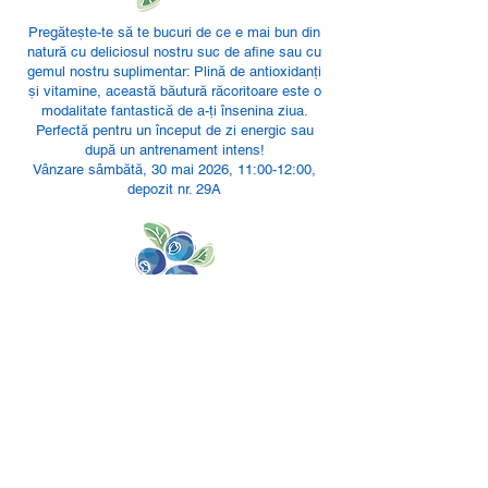
Pregătește-te să te bucuri de ce e mai bun din
natură cu deliciosul nostru suc de afine sau cu
gemul nostru suplimentar: Plină de antioxidanți
și vitamine, această băutură răcoritoare este o
modalitate fantastică de a-ți însenina ziua.
Perfectă pentru un început de zi energic sau
după un antrenament intens!
Vânzare sâmbătă, 30 mai 2026, 11:00-12:00,
depozit nr. 29A
a lua legatura