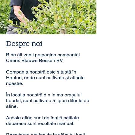
Despre noi
Bine ați venit pe pagina companiei
Criens Blauwe Bessen BV.
Compania noastră este situată în
Haelen, unde sunt cultivate și afinele
noastre.
În locația noastră din inima orașului
Leudal, sunt cultivate 5 tipuri diferite de
afine.
Aceste afine sunt de înaltă calitate
deoarece sunt recoltate manual.
Recoltarea are loc de la sfârșitul lunii